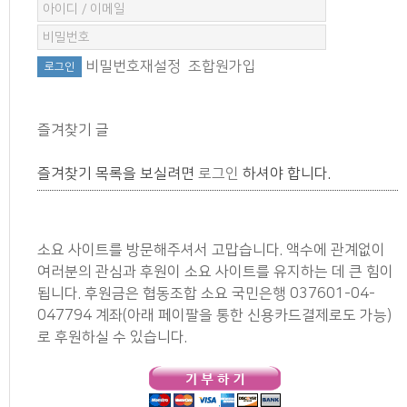
비밀번호재설정
조합원가입
즐겨찾기 글
즐겨찾기 목록을 보실려면
로그인
하셔야 합니다.
소요 사이트를 방문해주셔서 고맙습니다. 액수에 관계없이
여러분의 관심과 후원이 소요 사이트를 유지하는 데 큰 힘이
됩니다. 후원금은 협동조합 소요 국민은행 037601-04-
047794 계좌(아래 페이팔을 통한 신용카드결제로도 가능)
로 후원하실 수 있습니다.