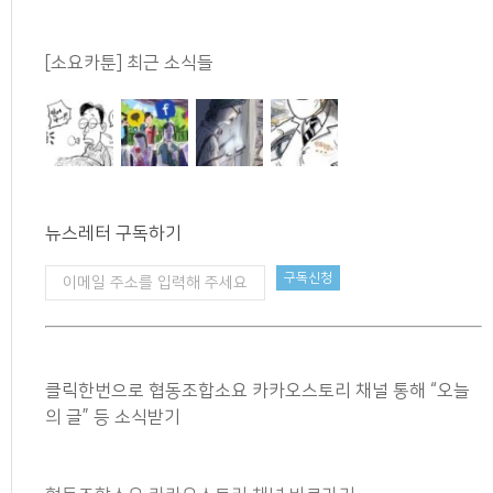
[소요카툰] 최근 소식들
뉴스레터 구독하기
클릭한번으로 협동조합소요 카카오스토리 채널 통해 “오늘
의 글” 등 소식받기