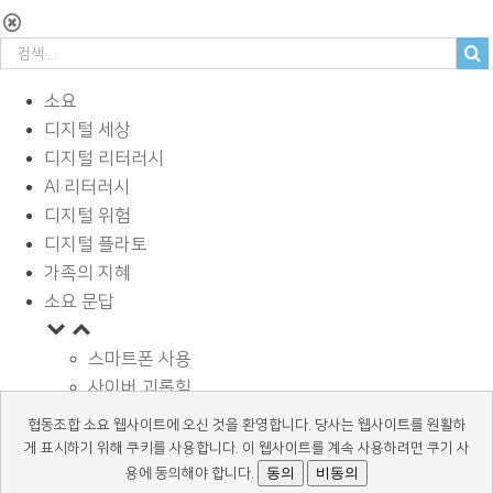
소요
디지털 세상
디지털 리터러시
AI 리터러시
디지털 위험
디지털 플라토
가족의 지혜
소요 문답
스마트폰 사용
사이버 괴롭힘
페이스북과 SNS
협동조합 소요 웹사이트에 오신 것을 환영합니다. 당사는 웹사이트를 원활하
디지털과 학습
게 표시하기 위해 쿠키를 사용합니다. 이 웹사이트를 계속 사용하려면 쿠기 사
광고 바로알기
동의
비동의
용에 동의해야 합니다.