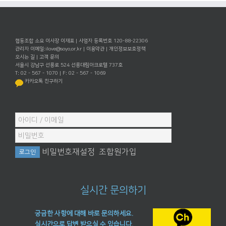
협동조합 소요 이사장 이재포 | 사업자 등록번호 120-88-22306
관리자 이메일:
ilove@soyo.or.kr
|
이용약관
|
개인정보보호정책
오시는 길
|
고객 문의
서울시 강남구 선릉로 524 선릉대림아크로텔 737호
T: 02 - 567 - 1070 | F: 02 - 567 - 1069
카카오톡 친구하기
비밀번호재설정
조합원가입
실시간 문의하기
궁금한 사항에 대해 바로 문의하세요.
실시간으로 답변 받으실 수 있습니다.