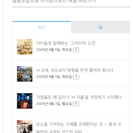
협동조합소요 카카오스토리 채널 바로가기
최근
댓
아이들과 함께하는 ‘그까이꺼’ 도전
2026년 8월 6일. 목요일
글
0
AI 교육, 속도보다 방향을 먼저 물어야 합니다
2026년 8월 4일. 화요일
0
기업들은 왜 갑자기 ‘AI 지출’을 걱정하기 시작했나
2026년 8월 3일. 월요일
0
당신을 기억하는 기계를 규제한다는 것 — 중국 AI
동반자 규정이 건드린 자리