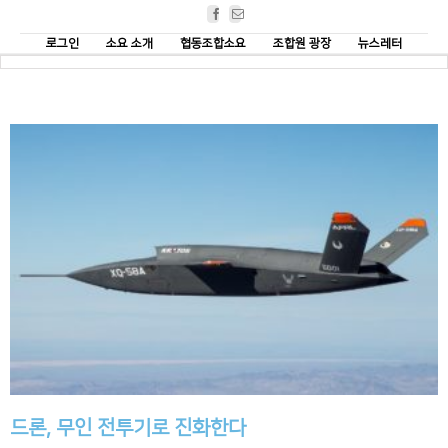
Facebook
Email
로그인
소요 소개
협동조합소요
조합원 광장
뉴스레터
드론, 무인 전투기로 진화한다