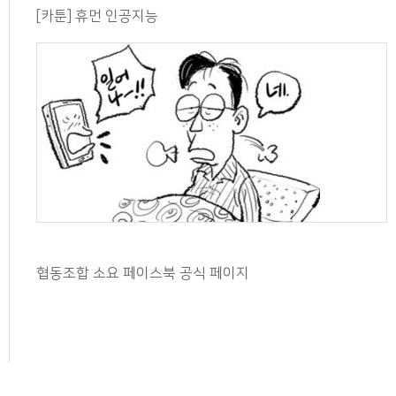
[카툰] 휴먼 인공지능
협동조합 소요 페이스북 공식 페이지