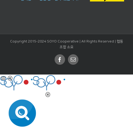
Copyright 2015-2024 SOYO Cooperative | All Rights Reserved |
협동
조합 소요
Facebook
Email