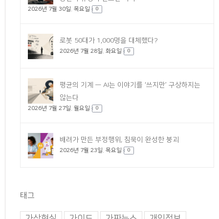
2026년 7월 30일. 목요일
0
로봇 50대가 1,000명을 대체했다?
2026년 7월 28일. 화요일
0
평균의 기계 — AI는 이야기를 ‘쓰지만’ 구상하지는
않는다
2026년 7월 27일. 월요일
0
배려가 만든 부정행위, 침묵이 완성한 붕괴
2026년 7월 23일. 목요일
0
태그
가상현실
가이드
가짜뉴스
개인정보