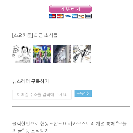
[소요카툰] 최근 소식들
뉴스레터 구독하기
클릭한번으로 협동조합소요 카카오스토리 채널 통해 “오늘
의 글” 등 소식받기