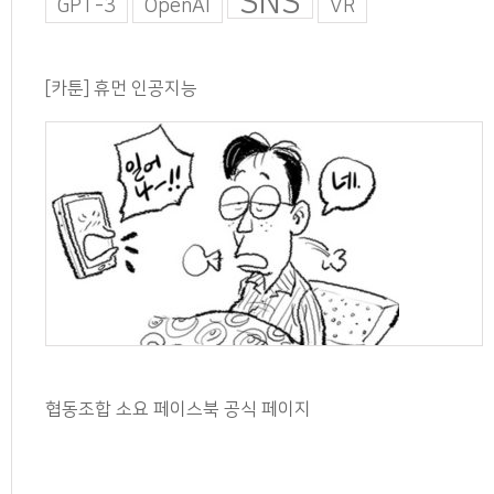
SNS
GPT-3
OpenAI
VR
[카툰] 휴먼 인공지능
협동조합 소요 페이스북 공식 페이지