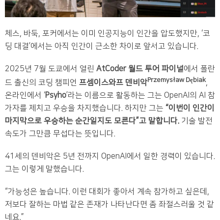
체스, 바둑, 포커에서는 이미 인공지능이 인간을 압도했지만, ‘코
딩 대결’에서는 아직 인간이 근소한 차이로 앞서고 있습니다.
2025년 7월 도쿄에서 열린
AtCoder 월드 투어 파이널
에서 폴란
Przemysław Dębiak
드 출신의 코딩 챔피언
프셈이스와프 덴비악
,
온라인에서 ‘
Psyho
’라는 이름으로 활동하는 그는 OpenAI의 AI 참
가자를 제치고 우승을 차지했습니다. 하지만 그는
“이번이 인간이
마지막으로 우승하는 순간일지도 모른다”고 말합니다.
기술 발전
속도가 그만큼 무섭다는 뜻입니다.
41세의 덴비악은 5년 전까지 OpenAI에서 일한 경력이 있습니다.
그는 이렇게 말했습니다.
“가능성은 높습니다. 이런 대회가 좋아서 계속 참가하고 싶은데,
저보다 잘하는 마법 같은 존재가 나타난다면 좀 좌절스러울 것 같
네요.”