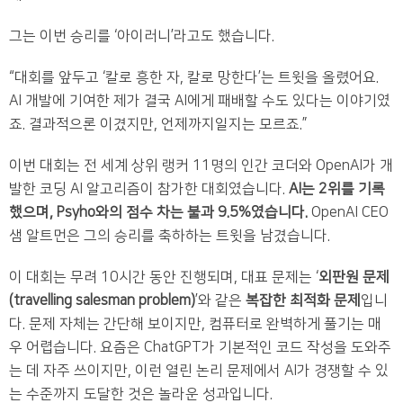
그는 이번 승리를 ‘아이러니’라고도 했습니다.
“대회를 앞두고 ‘칼로 흥한 자, 칼로 망한다’는 트윗을 올렸어요.
AI 개발에 기여한 제가 결국 AI에게 패배할 수도 있다는 이야기였
죠. 결과적으론 이겼지만, 언제까지일지는 모르죠.”
이번 대회는 전 세계 상위 랭커 11명의 인간 코더와 OpenAI가 개
발한 코딩 AI 알고리즘이 참가한 대회였습니다.
AI는 2위를 기록
했으며, Psyho와의 점수 차는 불과 9.5%였습니다.
OpenAI CEO
샘 알트먼은 그의 승리를 축하하는 트윗을 남겼습니다.
이 대회는 무려 10시간 동안 진행되며, 대표 문제는 ‘
외판원 문제
(travelling salesman problem)
’와 같은
복잡한 최적화 문제
입니
다. 문제 자체는 간단해 보이지만, 컴퓨터로 완벽하게 풀기는 매
우 어렵습니다. 요즘은 ChatGPT가 기본적인 코드 작성을 도와주
는 데 자주 쓰이지만, 이런 열린 논리 문제에서 AI가 경쟁할 수 있
는 수준까지 도달한 것은 놀라운 성과입니다.