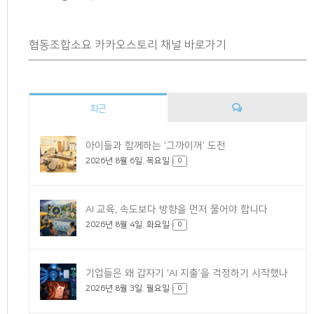
협동조합소요 카카오스토리 채널 바로가기
최근
댓
아이들과 함께하는 ‘그까이꺼’ 도전
2026년 8월 6일. 목요일
글
0
AI 교육, 속도보다 방향을 먼저 물어야 합니다
2026년 8월 4일. 화요일
0
기업들은 왜 갑자기 ‘AI 지출’을 걱정하기 시작했나
2026년 8월 3일. 월요일
0