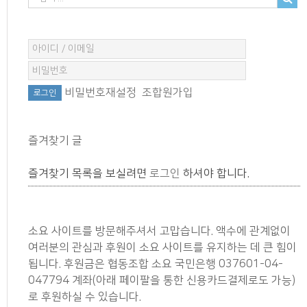
비밀번호재설정
조합원가입
즐겨찾기 글
즐겨찾기 목록을 보실려면
로그인
하셔야 합니다.
소요 사이트를 방문해주셔서 고맙습니다. 액수에 관계없이
여러분의 관심과 후원이 소요 사이트를 유지하는 데 큰 힘이
됩니다. 후원금은 협동조합 소요 국민은행 037601-04-
047794 계좌(아래 페이팔을 통한 신용카드결제로도 가능)
로 후원하실 수 있습니다.