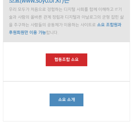
소요(www.soyo.or.kr)는
우리 모두가 처음으로 경험하는 디지털 사회를 함께 이해하고 IT기
술과 사람의 올바른 관계 정립과 디지털과 아날로그의 균형 잡힌 삶
을 추구하는 사람들의 공동체가 이용하는 사이트로
소요 조합원과
후원회원만 이용 가능
합니다.
협동조합 소요
소요 소개